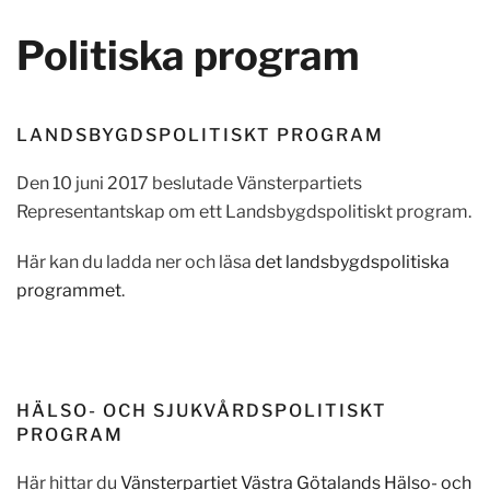
Politiska program
LANDSBYGDSPOLITISKT PROGRAM
Den 10 juni 2017 beslutade Vänsterpartiets
Representantskap om ett Landsbygdspolitiskt program.
Här kan du ladda ner och läsa
det landsbygdspolitiska
programmet
.
HÄLSO- OCH SJUKVÅRDSPOLITISKT
PROGRAM
Här hittar du
Vänsterpartiet Västra Götalands Hälso- och