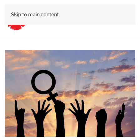
Skip to main content
Kontakt
Lättläst
Om Vänsterpartiet