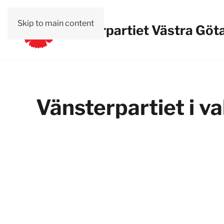
Skip to main content
Vänsterpartiet Västra Göt
Vänsterpartiet i v