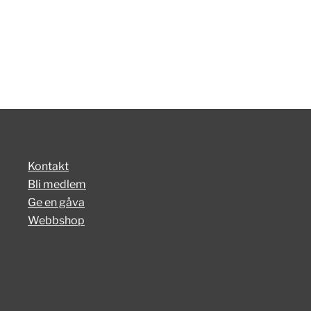
Kontakt
Bli medlem
Ge en gåva
Webbshop