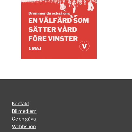
Kontakt
Bli medlem
Ge en gåva
Webbshop