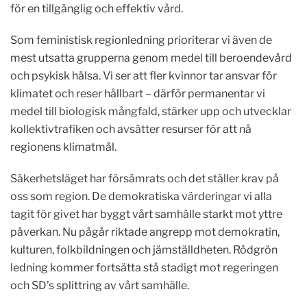
för en tillgänglig och effektiv vård.
Som feministisk regionledning prioriterar vi även de
mest utsatta grupperna genom medel till beroendevård
och psykisk hälsa. Vi ser att fler kvinnor tar ansvar för
klimatet och reser hållbart – därför permanentar vi
medel till biologisk mångfald, stärker upp och utvecklar
kollektivtrafiken och avsätter resurser för att nå
regionens klimatmål.
Säkerhetsläget har försämrats och det ställer krav på
oss som region. De demokratiska värderingar vi alla
tagit för givet har byggt vårt samhälle starkt mot yttre
påverkan. Nu pågår riktade angrepp mot demokratin,
kulturen, folkbildningen och jämställdheten.
Rödgrön
ledning kommer fortsätta stå stadigt mot
regeringen
och SD’s splittring av vårt samhälle.