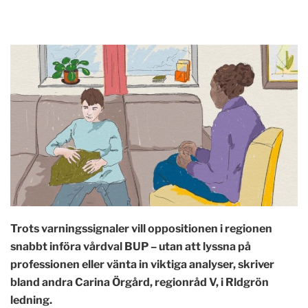
Trots varningssignaler vill oppositionen i regionen
snabbt införa vårdval BUP – utan att lyssna på
professionen eller vänta in viktiga analyser, skriver
bland andra Carina Örgård, regionråd V, i Rldgrön
ledning.