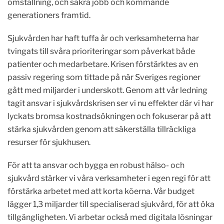
omställning, och säkra jobb och kommande
generationers framtid.
Sjukvården har haft tuffa år och verksamheterna har
tvingats till svåra prioriteringar som påverkat både
patienter och medarbetare. Krisen förstärktes av en
passiv regering som tittade på när Sveriges regioner
gått med miljarder i underskott. Genom att vår ledning
tagit ansvar i sjukvårdskrisen ser vi nu effekter där vi har
lyckats bromsa kostnadsökningen och fokuserar på att
stärka sjukvården genom att säkerställa tillräckliga
resurser för sjukhusen.
För att ta ansvar och bygga en robust hälso- och
sjukvård stärker vi våra verksamheter i egen regi för att
förstärka arbetet med att korta köerna.
Vår budget
lägger 1,3 miljarder till specialiserad sjukvård, för att öka
tillgängligheten
.
Vi arbetar också med digitala lösningar