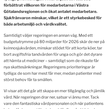
förbättrat villkoren för medarbetarna i Västra
Götalandsregionen och ökat antalet medarbetare.
Sjukfrånvaron minskar, vilket är ett styrkebesked för
både arbetsmiljö och vårdkvalitet.
Samtidigt väljer regeringen en annan väg. Med ett
budgetutrymme på 80 miljarder för 2026 skär de ner på
kvinnosjukvården, minskar stödet för att korta köer, tar
bort avgiftsfria tandvården för unga och gör det dyrare
att hämta ut mediciner – samtidigt som de rikaste får
nya skattesänkningar. Regeringens prioriteringar är
tydliga: de som har mest får mer, medan patienter med
störst behov får ta smällen.
Vi visar att det går att skapa en mer tillgänglig och jämlik
vård. När regeringen drar ner, satsar vi ännu mer. Tack
vare den fantastiska vårdpersonalen och när patientens