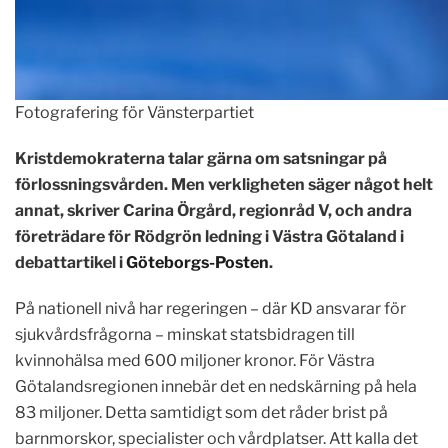
Fotografering för Vänsterpartiet
Kristdemokraterna talar gärna om satsningar på
förlossningsvården. Men verkligheten säger något helt
annat, skriver Carina Örgård, regionråd V, och andra
företrädare för Rödgrön ledning i Västra Götaland i
debattartikel i
Göteborgs-Posten
.
På nationell nivå har regeringen – där KD ansvarar för
sjukvårdsfrågorna – minskat statsbidragen till
kvinnohälsa med 600 miljoner kronor. För Västra
Götalandsregionen innebär det en nedskärning på hela
83 miljoner. Detta samtidigt som det råder brist på
barnmorskor, specialister och vårdplatser. Att kalla det