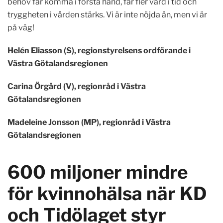
behov får komma i första hand, får fler vård i tid och
tryggheten i vården stärks. Vi är inte nöjda än, men vi är
på väg!
Helén Eliasson (S), regionstyrelsens ordförande i
Västra Götalandsregionen
Carina Örgård (V), regionråd i Västra
Götalandsregionen
Madeleine Jonsson (MP), regionråd i Västra
Götalandsregionen
600 miljoner mindre
för kvinnohälsa när KD
och Tidölaget styr