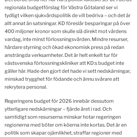
regionala budgetförslag för Västra Götaland ser vi
tydligt vilken sjukvårdspolitik de vill bedriva – och det är
allt annat än satsningar. KD föreslår besparingar på över
400 miljoner kronor som skulle slå direkt mot vårdens
vardag, inte minst förlossningsvården. Mindre resurser,
hårdare styrning och ökad ekonomisk press på redan
ansträngda verksamheter. Det är helt enkelt tur för
västsvenska förlossningskliniker att KD:s budget inte
gäller här. Hade den gjort det hade vi sett nedskärningar,
minskad trygghet för födande och ännu svårare att
rekrytera personal.
Regeringens budget för 2026 innebär dessutom
ytterligare nedskärningar – fjärde året i rad. Och
samtidigt som resurserna minskar hotar regeringen
regionerna med böter om köerna inte kortas. Det är en
politik som skapar ojämlikhet, straffar regioner med