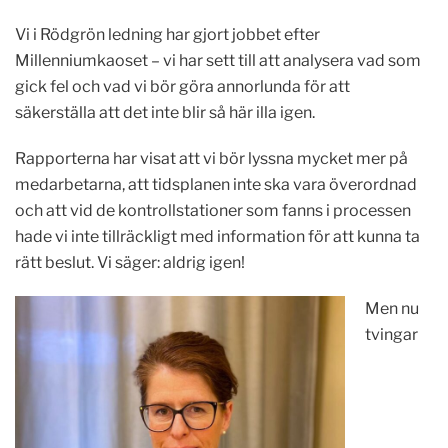
Vi i Rödgrön ledning har gjort jobbet efter
Millenniumkaoset – vi har sett till att analysera vad som
gick fel och vad vi bör göra annorlunda för att
säkerställa att det inte blir så här illa igen.
Rapporterna har visat att vi bör lyssna mycket mer på
medarbetarna, att tidsplanen inte ska vara överordnad
och att vid de kontrollstationer som fanns i processen
hade vi inte tillräckligt med information för att kunna ta
rätt beslut. Vi säger: aldrig igen!
Men nu
tvingar