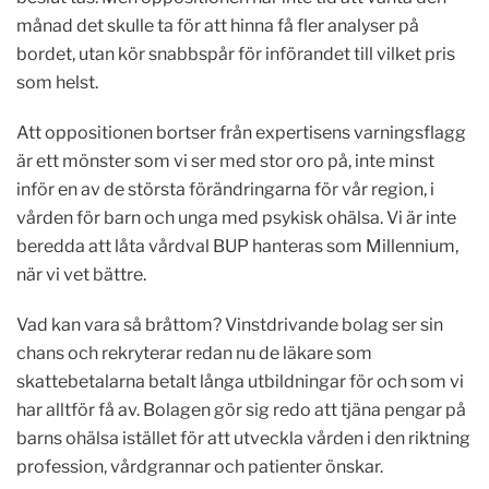
månad det skulle ta för att hinna få fler analyser på
bordet, utan kör snabbspår för införandet till vilket pris
som helst.
Att oppositionen bortser från expertisens varningsflagg
är ett mönster som vi ser med stor oro på, inte minst
inför en av de största förändringarna för vår region, i
vården för barn och unga med psykisk ohälsa. Vi är inte
beredda att låta vårdval BUP hanteras som Millennium,
när vi vet bättre.
Vad kan vara så bråttom? Vinstdrivande bolag ser sin
chans och rekryterar redan nu de läkare som
skattebetalarna betalt långa utbildningar för och som vi
har alltför få av. Bolagen gör sig redo att tjäna pengar på
barns ohälsa istället för att utveckla vården i den riktning
profession, vårdgrannar och patienter önskar.