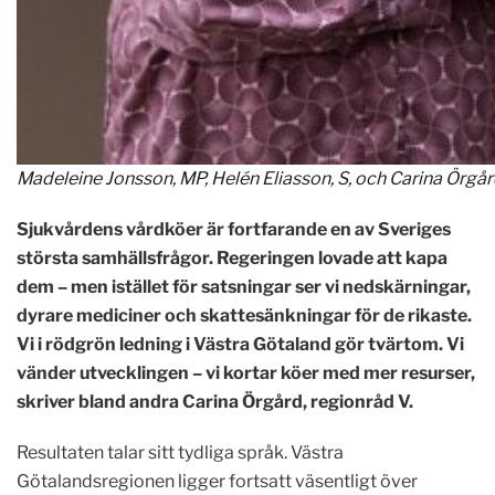
Madeleine Jonsson, MP, Helén Eliasson, S, och Carina Örgå
Sjukvårdens vårdköer är fortfarande en av Sveriges
största samhällsfrågor. Regeringen lovade att kapa
dem – men istället för satsningar ser vi nedskärningar,
dyrare mediciner och skattesänkningar för de rikaste.
Vi i rödgrön ledning i Västra Götaland gör tvärtom. Vi
vänder utvecklingen – vi kortar köer med mer resurser,
skriver bland andra Carina Örgård, regionråd V.
Resultaten talar sitt tydliga språk. Västra
Götalandsregionen ligger fortsatt väsentligt över