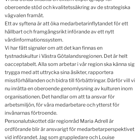
oberoende stöd och kvalitetssäkring av de strategiska
vägvalen framåt.
Ett av syftena är att öka medarbetarinflytandet för ett
hållbart och framgångsrikt införande av ett nytt
vårdinformationssystem.
Vi har fått signaler om att det kan finnas en
tystnadskultur i Västra Götalandsregionen. Det är helt
oacceptabelt. Alla som arbetar i vår region ska känna sig
trygga med att uttrycka sina åsikter, rapportera
missförhållanden och bidra till förbättringar. Därför vill vi
nu inrätta en oberoende genomlysning av kulturen inom
organisationen. Det handlar om att ta ansvar för
arbetsmiljön, för våra medarbetare och ytterst för
invånarnas förtroende.
Personalutskottet där regionråd Maria Adrell är
ordförande blir är ansvarigt för medarbetarperspektivet
vid införandet. Jag som gruppledare och Louise