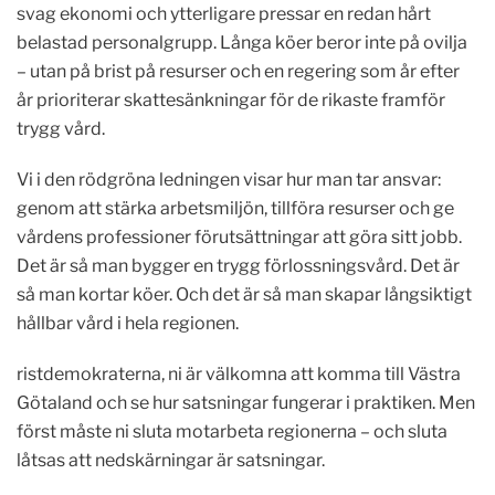
svag ekonomi och ytterligare pressar en redan hårt
belastad personalgrupp. Långa köer beror inte på ovilja
– utan på brist på resurser och en regering som år efter
år prioriterar skattesänkningar för de rikaste framför
trygg vård.
Vi i den rödgröna ledningen visar hur man tar ansvar:
genom att stärka arbetsmiljön, tillföra resurser och ge
vårdens professioner förutsättningar att göra sitt jobb.
Det är så man bygger en trygg förlossningsvård. Det är
så man kortar köer. Och det är så man skapar långsiktigt
hållbar vård i hela regionen.
ristdemokraterna, ni är välkomna att komma till Västra
Götaland och se hur satsningar fungerar i praktiken. Men
först måste ni sluta motarbeta regionerna – och sluta
låtsas att nedskärningar är satsningar.