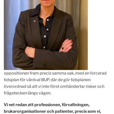
oppositionen fram precis samma sak, med en forcerad
tidsplan för vårdval BUP, där de gör tidsplanen
överordnad så att vi inte först omhändertar risker och
frågetecken längs vägen.
Vi vet redan att professionen, förvaltningen,
brukarorganisationer och patienter, precis som vi,