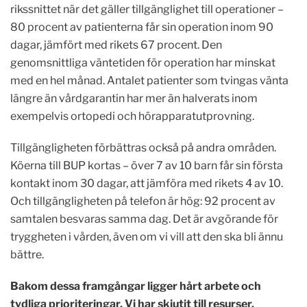
rikssnittet när det gäller tillgänglighet till operationer –
80 procent av patienterna får sin operation inom 90
dagar, jämfört med rikets 67 procent. Den
genomsnittliga väntetiden för operation har minskat
med en hel månad. Antalet patienter som tvingas vänta
längre än vårdgarantin har mer än halverats inom
exempelvis ortopedi och hörapparatutprovning.
Tillgängligheten förbättras också på andra områden.
Köerna till BUP kortas – över 7 av 10 barn får sin första
kontakt inom 30 dagar, att jämföra med rikets 4 av 10.
Och tillgängligheten på telefon är hög: 92 procent av
samtalen besvaras samma dag. Det är avgörande för
tryggheten i vården, även om vi vill att den ska bli ännu
bättre.
Bakom dessa framgångar ligger hårt arbete och
tydliga prioriteringar. Vi har skjutit till resurser,