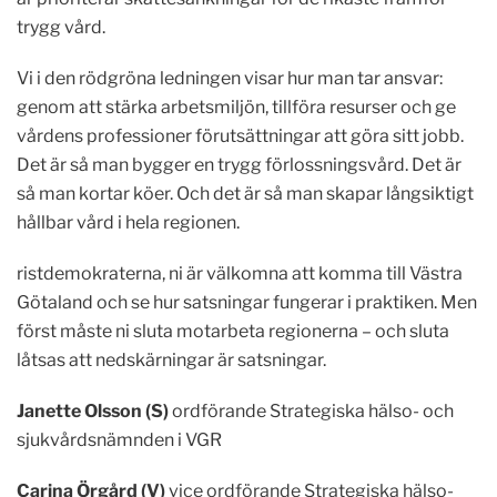
trygg vård.
Vi i den rödgröna ledningen visar hur man tar ansvar:
genom att stärka arbetsmiljön, tillföra resurser och ge
vårdens professioner förutsättningar att göra sitt jobb.
Det är så man bygger en trygg förlossningsvård. Det är
så man kortar köer. Och det är så man skapar långsiktigt
hållbar vård i hela regionen.
ristdemokraterna, ni är välkomna att komma till Västra
Götaland och se hur satsningar fungerar i praktiken. Men
först måste ni sluta motarbeta regionerna – och sluta
låtsas att nedskärningar är satsningar.
Janette Olsson (S)
ordförande Strategiska hälso- och
sjukvårdsnämnden i VGR
Carina Örgård (V)
vice ordförande Strategiska hälso-