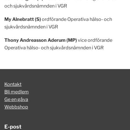
och sjukvårdsnämnden i VGR
My Alnebratt (S)
ordförande Operativa hälso- och
sjukvårdsnämnden i VGR
Thony Andreasson Aderum (MP)
vice ordförande
Operativa hälso- och sjukvårdsnämnden i VGR
Kontakt
Bli medlem
Ge en gåva
Webbshop
E-post